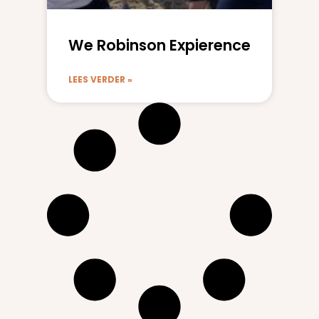
We Robinson Expierence
LEES VERDER »