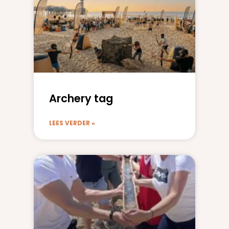
Archery tag
LEES VERDER »