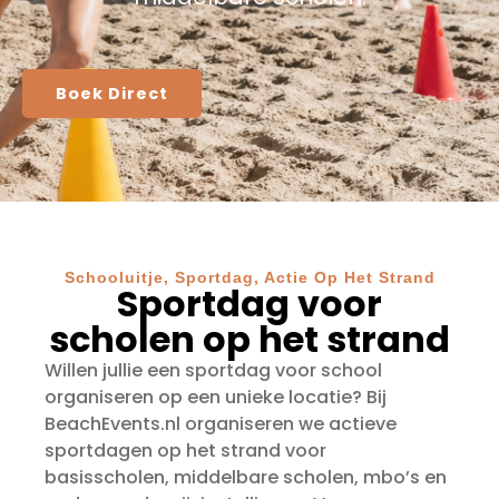
Boek Direct
Schooluitje, Sportdag, Actie Op Het Strand
Sportdag voor
scholen op het strand
Willen jullie een sportdag voor school
organiseren op een unieke locatie? Bij
BeachEvents.nl organiseren we actieve
sportdagen op het strand voor
basisscholen, middelbare scholen, mbo’s en