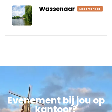
Wassenaar
Lees verder
Evenement bij jou op
kantoor?