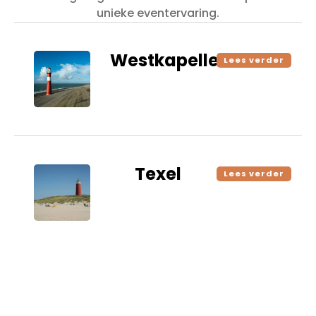
unieke eventervaring.
Westkapelle
Lees verder
Texel
Lees verder