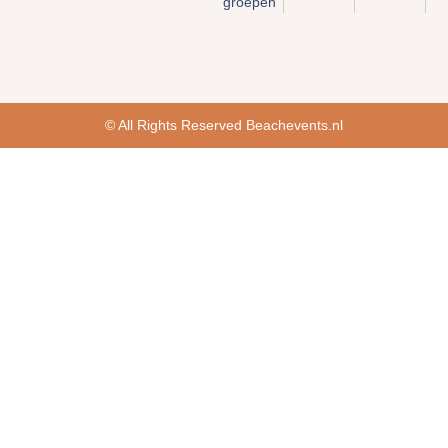
groepen
© All Rights Reserved Beachevents.nl