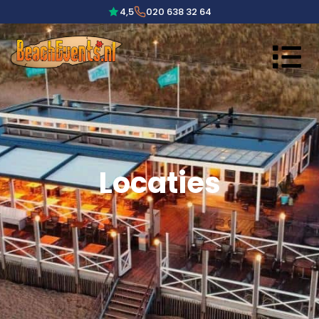
4,5
020 638 32 64
Locaties