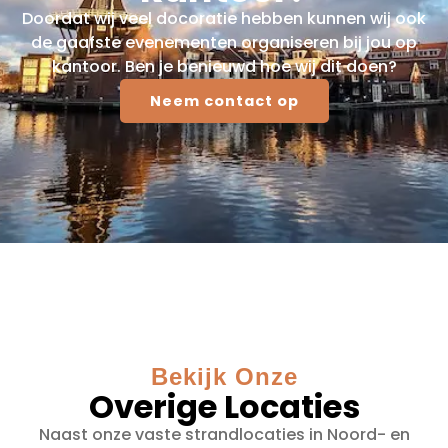
Doordat wij veel docoratie hebben kunnen wij ook
de gaafste evenementen organiseren bij jou op
kantoor. Ben je benieuwd hoe wij dit doen?
Neem contact op
Bekijk Onze
Overige Locaties
Naast onze vaste strandlocaties in Noord- en