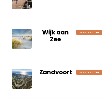
Wijk aan
Lees verder
Zee
Zandvoort
Lees verder