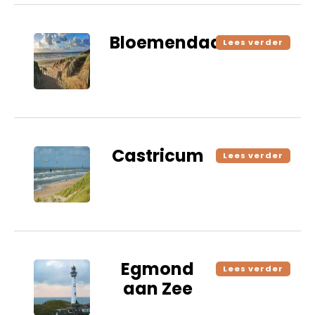
Bloemendaal
Lees verder
Castricum
Lees verder
Egmond
Lees verder
aan Zee