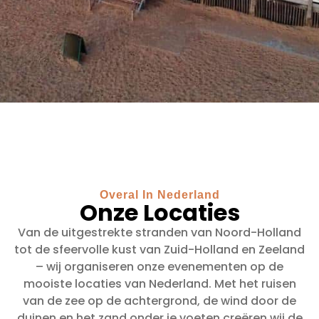
Overal In Nederland
Onze Locaties
Van de uitgestrekte stranden van Noord-Holland
tot de sfeervolle kust van Zuid-Holland en Zeeland
– wij organiseren onze evenementen op de
mooiste locaties van Nederland. Met het ruisen
van de zee op de achtergrond, de wind door de
duinen en het zand onder je voeten creëren wij de