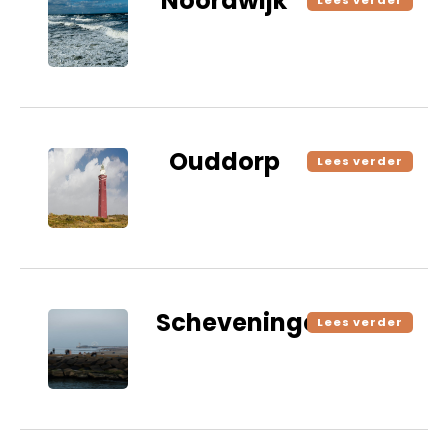
Noordwijk
Lees verder
Ouddorp
Lees verder
Scheveningen
Lees verder