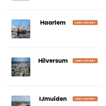
Haarlem
Lees verder
Hilversum
Lees verder
IJmuiden
Lees verder