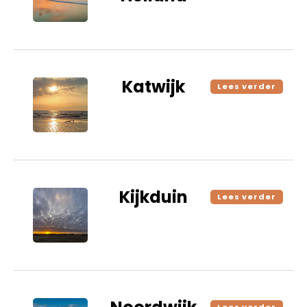
Katwijk
Lees verder
Kijkduin
Lees verder