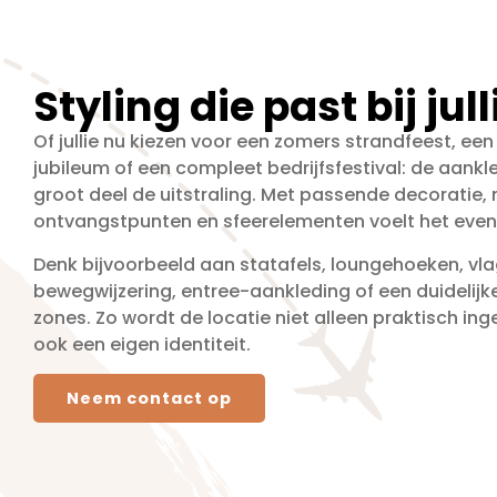
Styling die past bij ju
Of jullie nu kiezen voor een zomers strandfeest, een
jubileum of een compleet bedrijfsfestival: de aank
groot deel de uitstraling. Met passende decoratie, m
ontvangstpunten en sfeerelementen voelt het event
Denk bijvoorbeeld aan statafels, loungehoeken, vl
bewegwijzering, entree-aankleding of een duidelijke
zones. Zo wordt de locatie niet alleen praktisch inge
ook een eigen identiteit.
Neem contact op