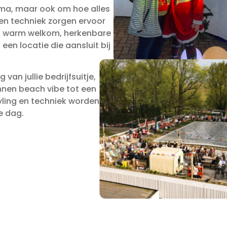
mma, maar ook om hoe alles
g en techniek zorgen ervoor
en warm welkom, herkenbare
een locatie die aansluit bij
van jullie bedrijfsuitje,
nnen beach vibe tot een
tyling en techniek worden
e dag.