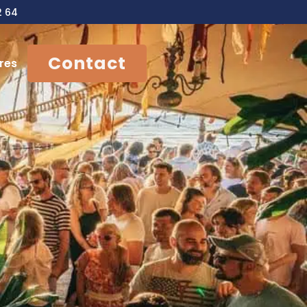
2 64
Contact
res