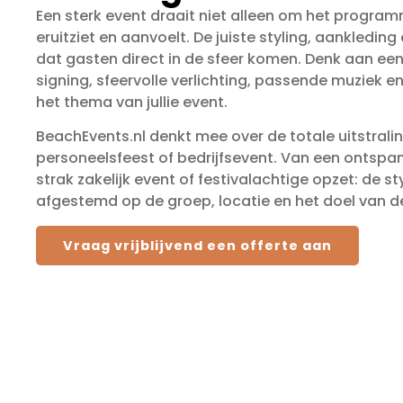
Een sterk event draait niet alleen om het progra
eruitziet en aanvoelt. De juiste styling, aankledin
dat gasten direct in de sfeer komen. Denk aan e
signing, sfeervolle verlichting, passende muziek en 
het thema van jullie event.
BeachEvents.nl denkt mee over de totale uitstraling 
personeelsfeest of bedrijfsevent. Van een ontspa
strak zakelijk event of festivalachtige opzet: de s
afgestemd op de groep, locatie en het doel van d
Vraag vrijblijvend een offerte aan