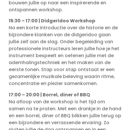
bouwen jullie op naar een inspirerende en
ontspannen workshop.
15:30 – 17:00 | Didgeridoo Workshop
Na een korte introductie over de historie en de
bijzondere klanken van de didgeridoo gaan
jullie zelf aan de slag. Onder begeleiding van
professionele instructeurs leren jullie hoe je het
instrument bespeelt en oefenen jullie met de
ademhalingstechniek en het maken van de
eerste tonen. Stap voor stap ontstaat er een
gezamenlijke muzikale beleving waarin ritme,
concentratie en plezier samenkomen.
17:00 – 20:00 | Borrel, diner of BBQ
Na afloop van de workshop is het tijd om
samen na te praten. Met een drankje in de hand
en een borrel, diner of BBQ blikken jullie terug op
een bijzondere en verrassende ervaring. Zo
sluiten jullie de dag ontspannen en in een