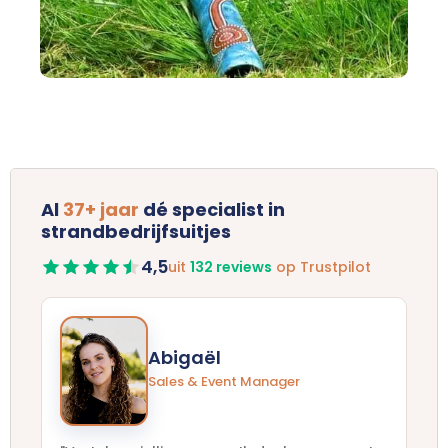
Al
37+ jaar
dé specialist in
strandbedrijfsuitjes
4,5
uit
132 reviews
op Trustpilot
Abigaël
Sales & Event Manager