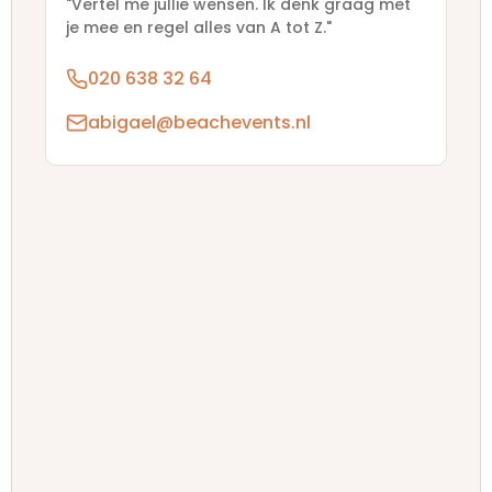
"Vertel me jullie wensen. Ik denk graag met
je mee en regel alles van A tot Z."
020 638 32 64
abigael@beachevents.nl