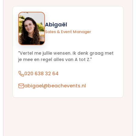
Abigaël
Sales & Event Manager
"Vertel me jullie wensen. Ik denk graag met
je mee en regel alles van A tot Z."
020 638 32 64
abigael@beachevents.nl