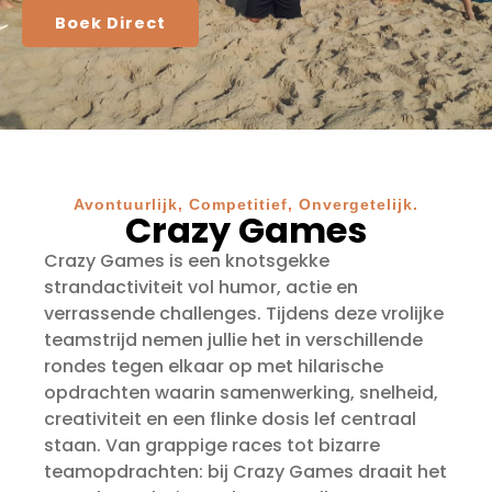
Boek Direct
Avontuurlijk, Competitief, Onvergetelijk.
Crazy Games
Crazy Games is een knotsgekke
strandactiviteit vol humor, actie en
verrassende challenges. Tijdens deze vrolijke
teamstrijd nemen jullie het in verschillende
rondes tegen elkaar op met hilarische
opdrachten waarin samenwerking, snelheid,
creativiteit en een flinke dosis lef centraal
staan. Van grappige races tot bizarre
teamopdrachten: bij Crazy Games draait het