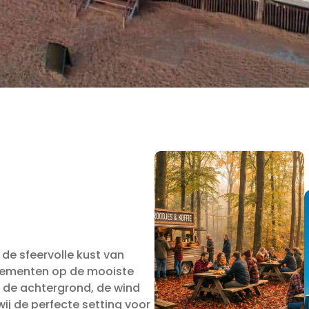
de sfeervolle kust van
enementen op de mooiste
p de achtergrond, de wind
ij de perfecte setting voor