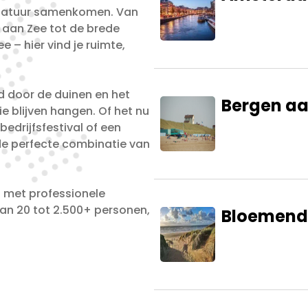
n natuur samenkomen. Van
 aan Zee tot de brede
 – hier vind je ruimte,
d door de duinen en het
Bergen aa
e blijven hangen. Of het nu
edrijfsfestival of een
e perfecte combinatie van
 met professionele
an 20 tot 2.500+ personen,
Bloemend