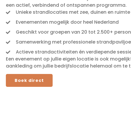
een actief, verbindend of ontspannen programma.
Unieke strandlocaties met zee, duinen en ruimte
Evenementen mogelijk door heel Nederland
Geschikt voor groepen van 20 tot 2.500+ perso
Samenwerking met professionele strandpaviljo
Actieve strandactiviteiten én verdiepende sessie
Een evenement op jullie eigen locatie is ook mogelij
aankleding om jullie bedrijfslocatie helemaal om te 
Boek direct