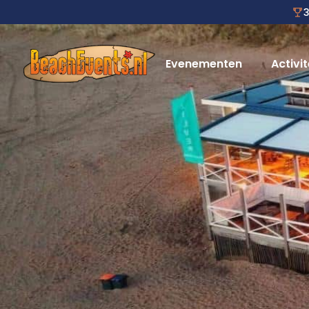
3
Evenementen
Activit