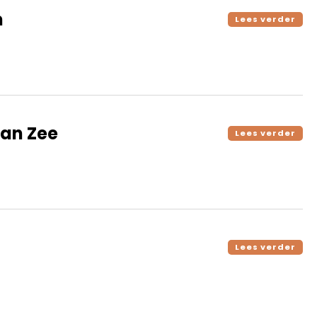
m
Lees verder
an Zee
Lees verder
Lees verder