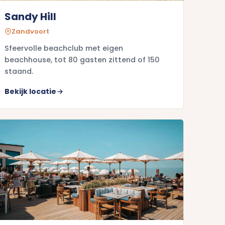
Sandy Hill
Zandvoort
Sfeervolle beachclub met eigen
beachhouse, tot 80 gasten zittend of 150
staand.
Bekijk locatie