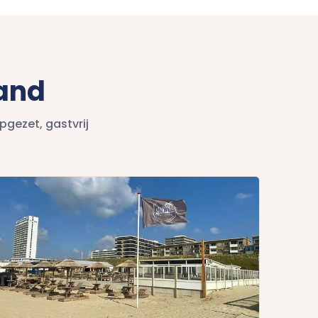
rand
pgezet, gastvrij