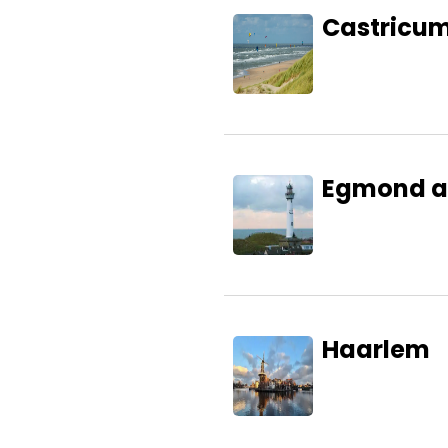
Castricu
Egmond a
Haarlem