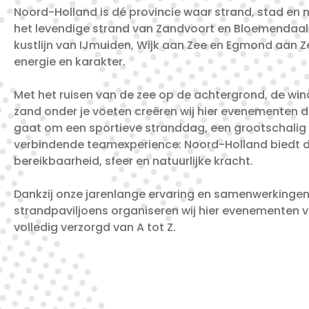
Noord-Holland is dé provincie waar strand, stad e
het levendige strand van Zandvoort en Bloemendaal
kustlijn van IJmuiden, Wijk aan Zee en Egmond aan Zee
energie en karakter.
Met het ruisen van de zee op de achtergrond, de win
zand onder je voeten creëren wij hier evenementen di
gaat om een sportieve stranddag, een grootschalig b
verbindende teamexperience: Noord-Holland biedt d
bereikbaarheid, sfeer en natuurlijke kracht.
Dankzij onze jarenlange ervaring en samenwerkingen
strandpaviljoens organiseren wij hier evenementen v
volledig verzorgd van A tot Z.