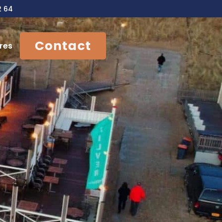
2 64
Contact
res