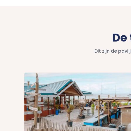
De 
Dit zijn de pav