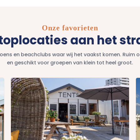
Onze favorieten
toplocaties aan het st
iljoens en beachclubs waar wij het vaakst komen. Ruim o
en geschikt voor groepen van klein tot heel groot.