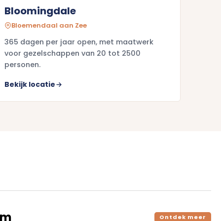
Bloomingdale
Bloemendaal aan Zee
365 dagen per jaar open, met maatwerk
voor gezelschappen van 20 tot 2500
personen.
Bekijk locatie
am
Ontdek meer