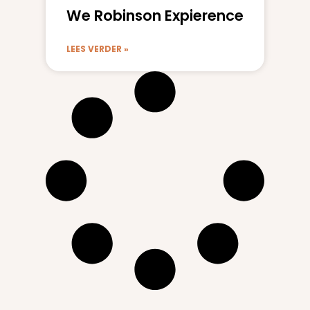
We Robinson Expierence
LEES VERDER »