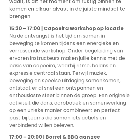
waait, is dit hét moment om rustig binnen te
komen en elkaar alvast in de juiste mindset te
brengen.
15:30 – 17:00 | Capoeira workshop op locatie
Na de ontvangst is het tijd om samen in
beweging te komen tijdens een energieke en
verrassende workshop. Onder begeleiding van
ervaren instructeurs maken jullie kennis met de
basis van capoeira, waarbij ritme, balans en
expressie centraal staan. Terwijl muziek,
beweging en speelse uitdaging samenkomen,
ontstaat er al snel een ontspannen en
enthousiaste sfeer binnen de groep. Een originele
activiteit die dans, acrobatiek en samenwerking
op een unieke manier combineert en perfect
past bij teams die samen iets actiefs en
verbindend willen beleven.
17:00 – 20:00 | Borrel & BBQ aan zee