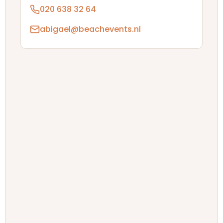
020 638 32 64
abigael@beachevents.nl