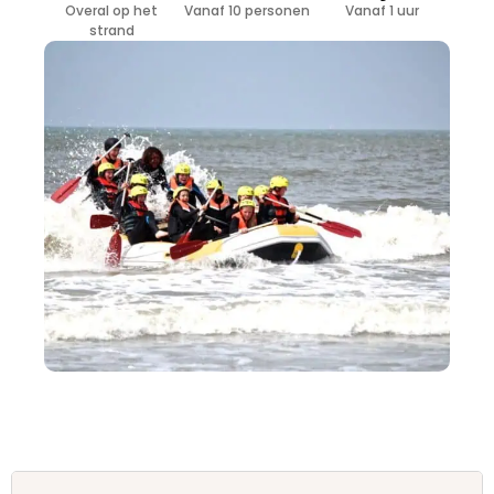
Overal op het
Vanaf 10 personen
Vanaf 1 uur
strand