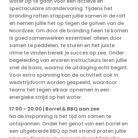
water op te gaan voor een actieve en
spectaculaire strandervaring. Tijdens het
branding raften stappen jullie samen in de raft
en nemen jullie het op tegen de golven van de
Noordzee. Om door de branding heen te komen
is goed samenwerken essentieel: alleen door
samen te peddelen, te sturen en het juiste
ritme te vinden bereik je succes op zee. Onder
begeleiding van ervaren instructeurs leren jullie
snel de basis, waarna de uitdaging echt begint.
Voor extra spanning kan de activiteit ook in
wedstrijdvorm worden gespeeld, waardoor
teams het tegen elkaar opnemen in een
energieke strijd op het water.
17:00 – 20:00 | Borrel & BBQ aan zee
Na de inspanning is het tijd om samen te
ontspannen. Onder het genot van een borrel en
een uitgebreide BBQ op het strand praten jullie