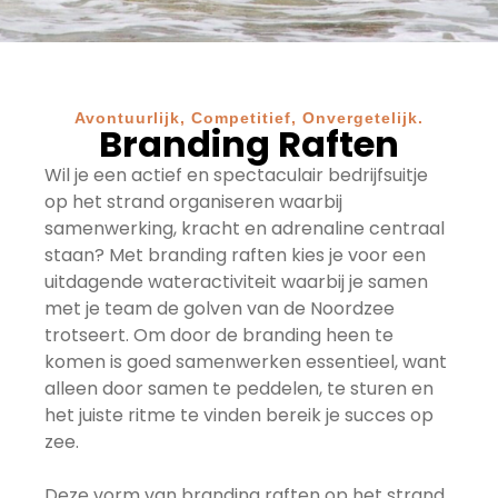
Avontuurlijk, Competitief, Onvergetelijk.
Branding Raften
Wil je een actief en spectaculair bedrijfsuitje
op het strand organiseren waarbij
samenwerking, kracht en adrenaline centraal
staan? Met branding raften kies je voor een
uitdagende wateractiviteit waarbij je samen
met je team de golven van de Noordzee
trotseert. Om door de branding heen te
komen is goed samenwerken essentieel, want
alleen door samen te peddelen, te sturen en
het juiste ritme te vinden bereik je succes op
zee.
Deze vorm van branding raften op het strand