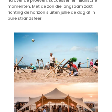
na over de proeven, successen en hilarische
momenten. Met de zon die langzaam zakt
richting de horizon sluiten jullie de dag af in
pure strandsfeer.