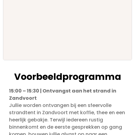
Voorbeeldprogramma
15:00 – 15:30 | Ontvangst aan het strand in
Zandvoort
Jullie worden ontvangen bij een sfeervolle
strandtent in Zandvoort met koffie, thee en een
heerlijk gebakje. Terwijl iedereen rustig
binnenkomt en de eerste gesprekken op gang
komen, bouwen jullie alvast op naar een