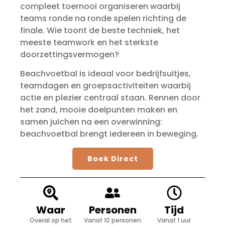
compleet toernooi organiseren waarbij
teams ronde na ronde spelen richting de
finale. Wie toont de beste techniek, het
meeste teamwork en het sterkste
doorzettingsvermogen?
Beachvoetbal is ideaal voor bedrijfsuitjes,
teamdagen en groepsactiviteiten waarbij
actie en plezier centraal staan. Rennen door
het zand, mooie doelpunten maken en
samen juichen na een overwinning:
beachvoetbal brengt iedereen in beweging.
Boek Direct
Waar
Personen
Tijd
Overal op het
Vanaf 10 personen
Vanaf 1 uur