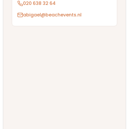
020 638 32 64
abigael@beachevents.nl