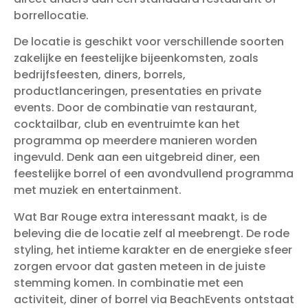
borrellocatie.
De locatie is geschikt voor verschillende soorten
zakelijke en feestelijke bijeenkomsten, zoals
bedrijfsfeesten, diners, borrels,
productlanceringen, presentaties en private
events. Door de combinatie van restaurant,
cocktailbar, club en eventruimte kan het
programma op meerdere manieren worden
ingevuld. Denk aan een uitgebreid diner, een
feestelijke borrel of een avondvullend programma
met muziek en entertainment.
Wat Bar Rouge extra interessant maakt, is de
beleving die de locatie zelf al meebrengt. De rode
styling, het intieme karakter en de energieke sfeer
zorgen ervoor dat gasten meteen in de juiste
stemming komen. In combinatie met een
activiteit, diner of borrel via BeachEvents ontstaat