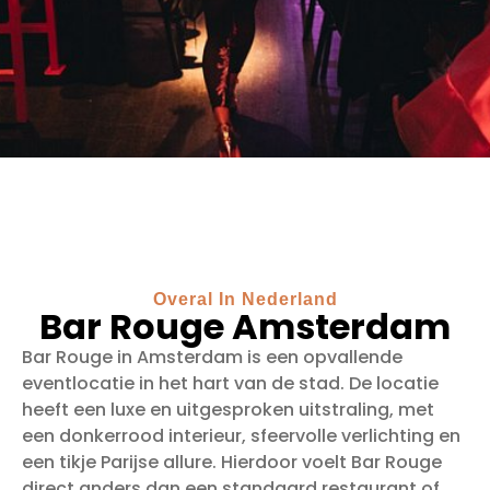
Overal In Nederland
Bar Rouge Amsterdam
Bar Rouge in Amsterdam is een opvallende
eventlocatie in het hart van de stad. De locatie
heeft een luxe en uitgesproken uitstraling, met
een donkerrood interieur, sfeervolle verlichting en
een tikje Parijse allure. Hierdoor voelt Bar Rouge
direct anders dan een standaard restaurant of