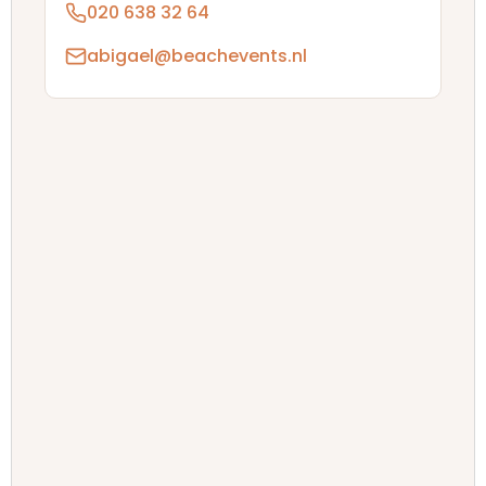
020 638 32 64
abigael@beachevents.nl