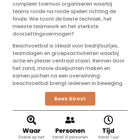
compleet toernooi organiseren waarbij
teams ronde na ronde spelen richting de
finale. Wie toont de beste techniek, het
meeste teamwork en het sterkste
doorzettingsvermogen?
Beachvoetbal is ideaal voor bedrijfsuitjes,
teamdagen en groepsactiviteiten waarbij
actie en plezier centraal staan. Rennen door
het zand, mooie doelpunten maken en
samen juichen na een overwinning:
beachvoetbal brengt iedereen in beweging.
Boek Direct
Waar
Personen
Tijd
Overal op het
Vanaf 10 personen
Vanaf 1 uur