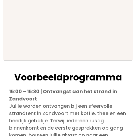
Voorbeeldprogramma
15:00 – 15:30 | Ontvangst aan het strand in
Zandvoort
Jullie worden ontvangen bij een sfeervolle
strandtent in Zandvoort met koffie, thee en een
heerlijk gebakje. Terwijl iedereen rustig
binnenkomt en de eerste gesprekken op gang
komen, bouwen jullie alvast op naar een