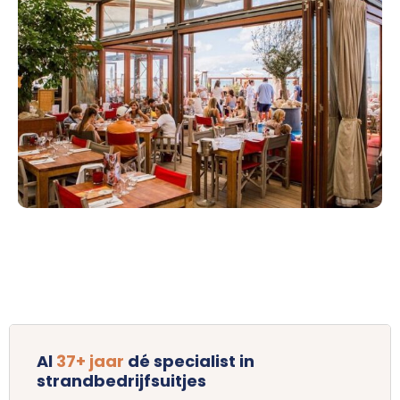
Al
37+ jaar
dé specialist in
strandbedrijfsuitjes