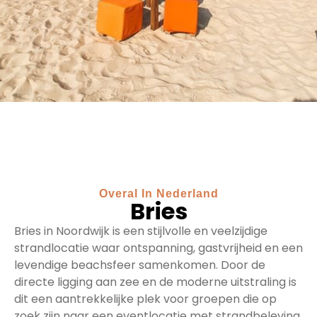
Overal In Nederland
Bries
Bries in Noordwijk is een stijlvolle en veelzijdige
strandlocatie waar ontspanning, gastvrijheid en een
levendige beachsfeer samenkomen. Door de
directe ligging aan zee en de moderne uitstraling is
dit een aantrekkelijke plek voor groepen die op
zoek zijn naar een eventlocatie met strandbeleving,