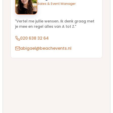
Sales & Event Manager
"Vertel me jullie wensen. Ik denk graag met
je mee en regel alles van A tot Z."
020 638 32 64
abigael@beachevents.nl