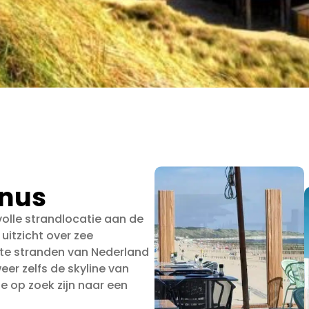
unus
volle strandlocatie aan de
 uitzicht over zee
te stranden van Nederland
eer zelfs de skyline van
ie op zoek zijn naar een