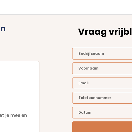
in
Vraag vrijbl
et je mee en