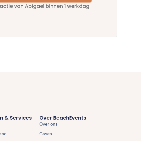
eactie van Abigael binnen 1 werkdag
 & Services
Over BeachEvents
Over ons
rand
Cases