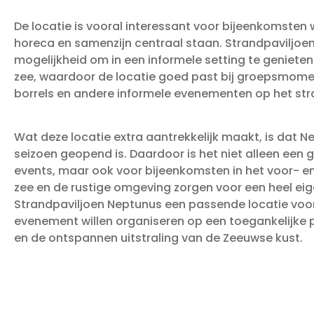
De locatie is vooral interessant voor bijeenkomsten
horeca en samenzijn centraal staan. Strandpaviljoe
mogelijkheid om in een informele setting te geniete
zee, waardoor de locatie goed past bij groepsmomen
borrels en andere informele evenementen op het str
Wat deze locatie extra aantrekkelijk maakt, is dat N
seizoen geopend is. Daardoor is het niet alleen een 
events, maar ook voor bijeenkomsten in het voor- en
zee en de rustige omgeving zorgen voor een heel eig
Strandpaviljoen Neptunus een passende locatie voo
evenement willen organiseren op een toegankelijke pl
en de ontspannen uitstraling van de Zeeuwse kust.