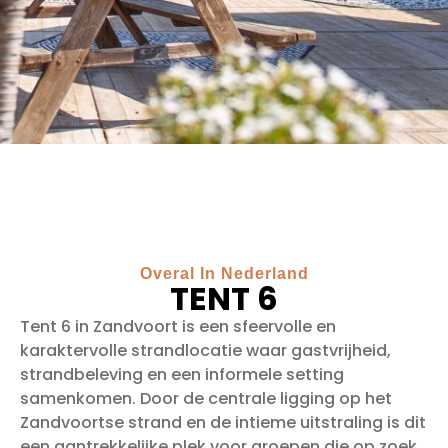
Overal In Nederland
TENT 6
Tent 6 in Zandvoort is een sfeervolle en
karaktervolle strandlocatie waar gastvrijheid,
strandbeleving en een informele setting
samenkomen. Door de centrale ligging op het
Zandvoortse strand en de intieme uitstraling is dit
een aantrekkelijke plek voor groepen die op zoek