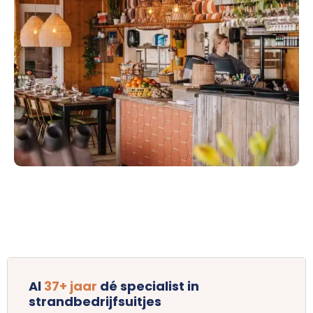
Al
37+ jaar
dé specialist in
strandbedrijfsuitjes