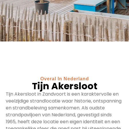
Overal In Nederland
Tijn Akersloot
Tijn Akersloot in Zandvoort is een karaktervolle en
veelzijdige strandlocatie waar historie, ontspanning
en strandbeleving samenkomen. Als oudste
strandpaviljoen van Nederland, gevestigd sinds
1965, heeft deze locatie een eigen identiteit en een
toegankelijke sfeer die goed past bij uiteenlopende