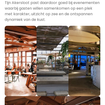
Tijn Akersloot past daardoor goed bij evenementen
waarbij gasten willen samenkomen op een plek
met karakter, uitzicht op zee en de ontspannen
dynamiek van de kust.