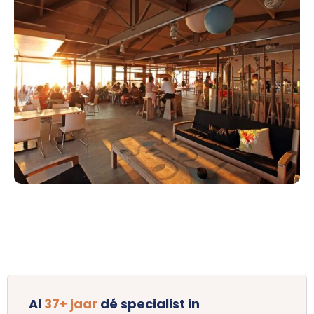
Al
37+ jaar
dé specialist in