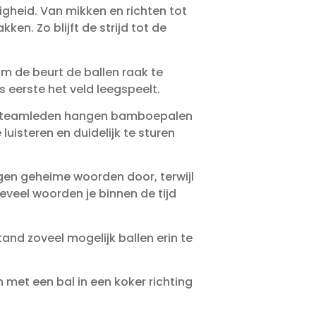
igheid. Van mikken en richten tot
en. Zo blijft de strijd tot de
m de beurt de ballen raak te
 eerste het veld leegspeelt.
e teamleden hangen bamboepalen
luisteren en duidelijk te sturen
en geheime woorden door, terwijl
eveel woorden je binnen de tijd
nd zoveel mogelijk ballen erin te
 met een bal in een koker richting