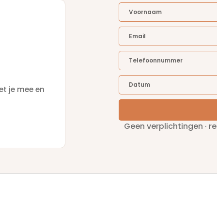
et je mee en
Geen verplichtingen · r