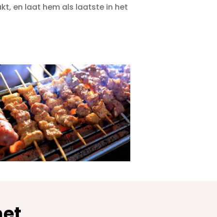
kt, en laat hem als laatste in het
et