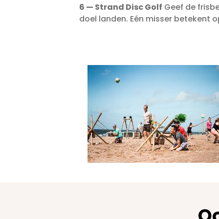
6 — Strand Disc Golf
Geef de frisbe
doel landen. Eén misser betekent o
Oo