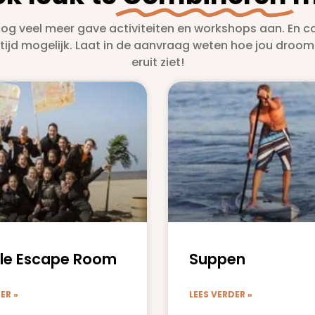
nog veel meer gave activiteiten en workshops aan. En c
altijd mogelijk. Laat in de aanvraag weten hoe jou dro
eruit ziet!
le Escape Room
Suppen
ER »
LEES VERDER »