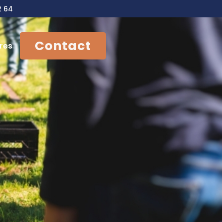
2 64
Contact
res