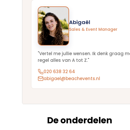
Abigaël
Sales & Event Manager
"Vertel me jullie wensen. Ik denk graag m
regel alles van A tot Z."
020 638 32 64
abigael@beachevents.nl
De onderdelen