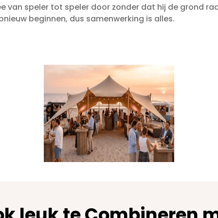
e van speler tot speler door zonder dat hij de grond raa
pnieuw beginnen, dus samenwerking is alles.
k leuk te
Combineren
m