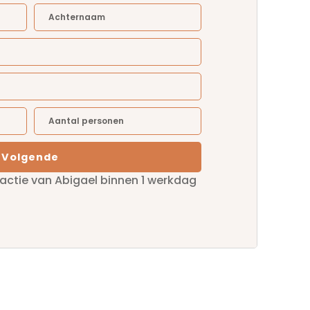
Volgende
eactie van Abigael binnen 1 werkdag