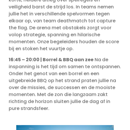
veiligheid barst de strijd los. In teams nemen
jullie het in verschillende spelvormen tegen
elkaar op, van team deathmatch tot capture
the flag. De arena met obstakels zorgt voor
volop strategie, spanning en hilarische
momenten. Onze begeleiders houden de score
bij en stoken het vuurtje op.
16:45 – 20:00 | Borrel & BBQ aan zee
Na de
inspanning is het tijd om samen te ontspannen.
Onder het genot van een borrel en een
uitgebreide BBQ op het strand praten jullie na
over de missies, de successen en de mooiste
momenten. Met de zon die langzaam zakt
richting de horizon sluiten jullie de dag af in
pure strandsfeer.