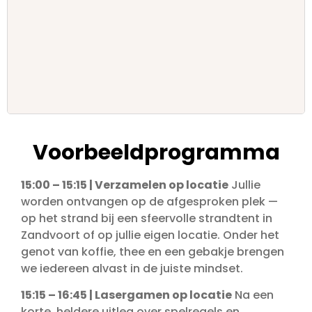
Voorbeeldprogramma
15:00 – 15:15 | Verzamelen op locatie
Jullie
worden ontvangen op de afgesproken plek —
op het strand bij een sfeervolle strandtent in
Zandvoort of op jullie eigen locatie. Onder het
genot van koffie, thee en een gebakje brengen
we iedereen alvast in de juiste mindset.
15:15 – 16:45 | Lasergamen op locatie
Na een
korte, heldere uitleg over spelregels en