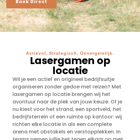
Boek Direct
Actievol, Strategisch, Onvergetelijk.
Lasergamen op
locatie
Wil je een actief en origineel bedrijfsuitje
organiseren zonder gedoe met reizen? Met
lasergamen op locatie brengen wij het
avontuur naar de plek van jouw keuze. Of je
nu kiest voor het strand, een sportveld, het
bedrijfsterrein of een ruimte op kantoor: wij
richten elke locatie in als een complete
arena met obstakels en verstopplekken. In
teams nemen jullie het tegen elkaar op met